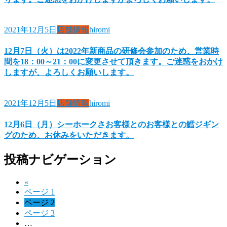
2021年12月5日
店舗情報
hiromi
12月7日（火）は2022年新商品の研修会参加のため、営業時
間を18：00～21：00に変更させて頂きます。ご迷惑をおかけ
しますが、よろしくお願いします。
2021年12月5日
店舗情報
hiromi
12月6日（月）シーホークさお客様とのお客様との鱈ジギン
グのため、お休みをいただきます。
投稿ナビゲーション
«
ページ
1
ページ
2
ページ
3
…