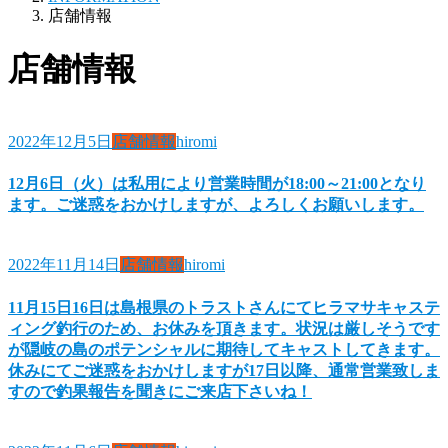
店舗情報
店舗情報
2022年12月5日
店舗情報
hiromi
12月6日（火）は私用により営業時間が18:00～21:00となり
ます。ご迷惑をおかけしますが、よろしくお願いします。
2022年11月14日
店舗情報
hiromi
11月15日16日は島根県のトラストさんにてヒラマサキャステ
ィング釣行のため、お休みを頂きます。状況は厳しそうです
が隠岐の島のポテンシャルに期待してキャストしてきます。
休みにてご迷惑をおかけしますが17日以降、通常営業致しま
すので釣果報告を聞きにご来店下さいね！