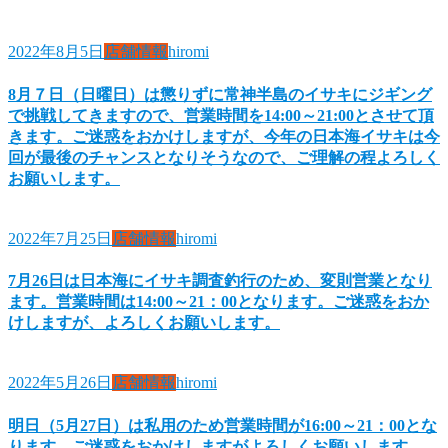
2022年8月5日
店舗情報
hiromi
8月７日（日曜日）は懲りずに常神半島のイサキにジギング
で挑戦してきますので、営業時間を14:00～21:00とさせて頂
きます。ご迷惑をおかけしますが、今年の日本海イサキは今
回が最後のチャンスとなりそうなので、ご理解の程よろしく
お願いします。
2022年7月25日
店舗情報
hiromi
7月26日は日本海にイサキ調査釣行のため、変則営業となり
ます。営業時間は14:00～21：00となります。ご迷惑をおか
けしますが、よろしくお願いします。
2022年5月26日
店舗情報
hiromi
明日（5月27日）は私用のため営業時間が16:00～21：00とな
ります。ご迷惑をおかけしますがよろしくお願いします。