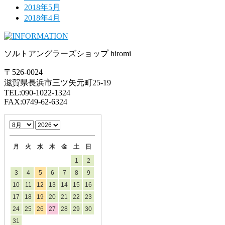
2018年5月
2018年4月
ソルトアングラーズショップ hiromi
〒526-0024
滋賀県長浜市三ツ矢元町25-19
TEL:090-1022-1324
FAX:0749-62-6324
月
火
水
木
金
土
日
1
2
3
4
5
6
7
8
9
10
11
12
13
14
15
16
17
18
19
20
21
22
23
24
25
26
27
28
29
30
31