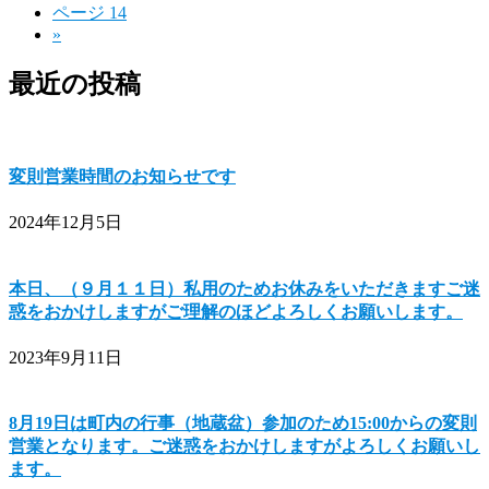
ページ
14
»
最近の投稿
変則営業時間のお知らせです
2024年12月5日
本日、（９月１１日）私用のためお休みをいただきますご迷
惑をおかけしますがご理解のほどよろしくお願いします。
2023年9月11日
8月19日は町内の行事（地蔵盆）参加のため15:00からの変則
営業となります。ご迷惑をおかけしますがよろしくお願いし
ます。