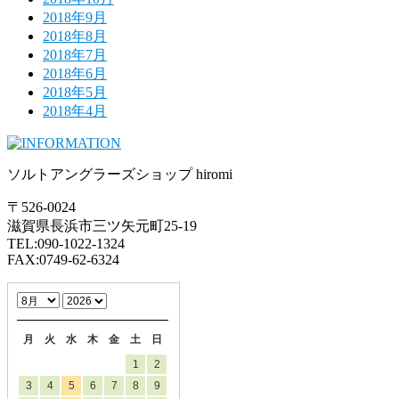
2018年9月
2018年8月
2018年7月
2018年6月
2018年5月
2018年4月
ソルトアングラーズショップ hiromi
〒526-0024
滋賀県長浜市三ツ矢元町25-19
TEL:090-1022-1324
FAX:0749-62-6324
月
火
水
木
金
土
日
1
2
3
4
5
6
7
8
9