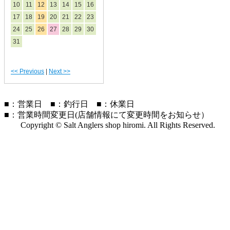
10
11
12
13
14
15
16
17
18
19
20
21
22
23
24
25
26
27
28
29
30
31
<< Previous
|
Next >>
■
：営業日
■
：釣行日
■
：休業日
■
：営業時間変更日(店舗情報にて変更時間をお知らせ）
Copyright © Salt Anglers shop hiromi. All Rights Reserved.