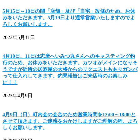
5月15日～18日の間「店舗」及び「自宅」改修のため、お休
みをいただきます。5月19日より通常営業いたしますのでよ
ろしくお願いします。
2023年5月11日
4月10日、11日は志摩へいみつ丸さんへのキャスティング釣
行のため、お休みをいただきます。カツオがメインになりそ
うですが近所の居酒屋の大将からのリクエストもありガンバ
って仕入れしてきます。釣果報告はご来店時のお楽しみ
に！！
2023年4月9日
4月9日（日）町内会の会合のため営業時間を12:00～18:00と
させて頂きます。ご迷惑をおかけしますがご理解の程、よろ
しくお願いします。