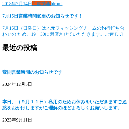
2018年7月14日
店舗情報
hiromi
7月15日営業時間変更のお知らせです！
7月15日（日曜日）は地元フィッシングチームの釣行打ち合
わせの ため、19：30に閉店させていただきます。ご迷 […]
最近の投稿
変則営業時間のお知らせです
2024年12月5日
本日、（９月１１日）私用のためお休みをいただきますご迷
惑をおかけしますがご理解のほどよろしくお願いします。
2023年9月11日