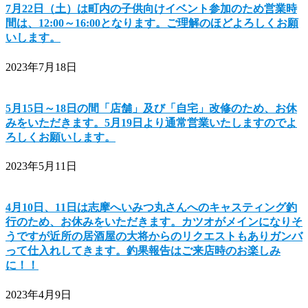
7月22日（土）は町内の子供向けイベント参加のため営業時
間は、12:00～16:00となります。ご理解のほどよろしくお願
いします。
2023年7月18日
5月15日～18日の間「店舗」及び「自宅」改修のため、お休
みをいただきます。5月19日より通常営業いたしますのでよ
ろしくお願いします。
2023年5月11日
4月10日、11日は志摩へいみつ丸さんへのキャスティング釣
行のため、お休みをいただきます。カツオがメインになりそ
うですが近所の居酒屋の大将からのリクエストもありガンバ
って仕入れしてきます。釣果報告はご来店時のお楽しみ
に！！
2023年4月9日